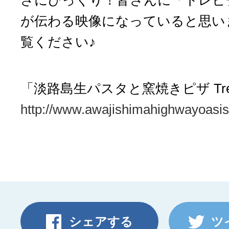
さにびっくり！皆さんに「トレピ
が伝わる映像になっていると思い
覧ください♪
「淡路島生パスタと窯焼きピザ Trep
http://www.awajishimahighwayoasis.
シェアする
ツ