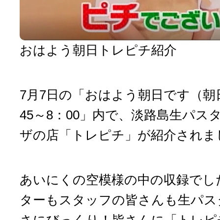
おはよう朝日トレピチ紹介
7月7日の「おはよう朝日です（朝
45～8：00」内で、淡路島生パス
ザの店「トレピチ」が紹介されま
あいにくの空模様の中の収録でし
ターもスタッフの皆さんも生パス