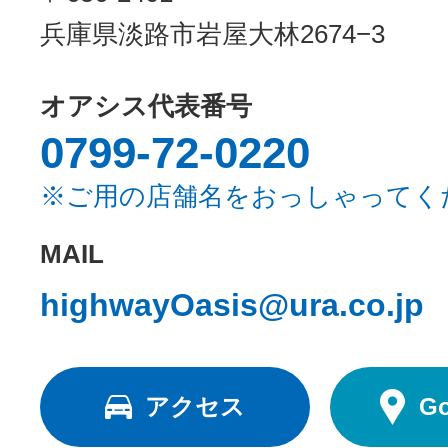
兵庫県淡路市岩屋大林2674−3
オアシス代表番号
0799-72-0220
※ご用の店舗名をおっしゃってく
MAIL
highwayOasis@ura.co.jp
アクセス
G