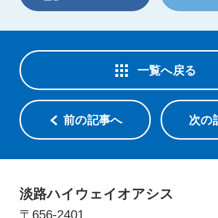
一覧へ戻る
前の記事へ
次の
淡路ハイウェイオアシス
〒656-2401