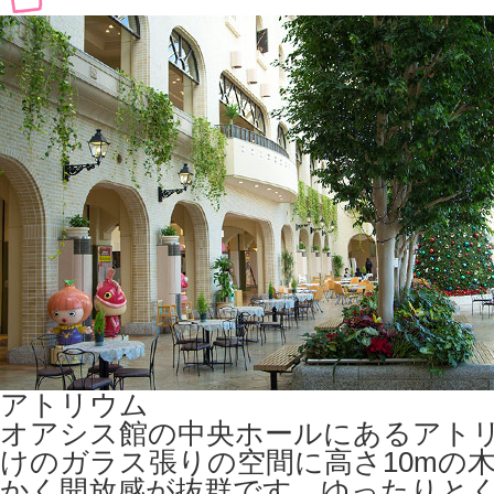
アトリウム
オアシス館の中央ホールにあるアト
けのガラス張りの空間に高さ10mの
かく開放感が抜群です。ゆったりと