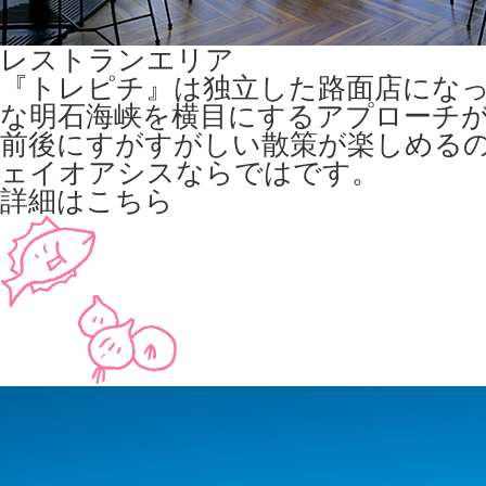
レストランエリア
『トレピチ』は独立した路面店にな
な明石海峡を横目にするアプローチ
前後にすがすがしい散策が楽しめる
ェイオアシスならではです。
詳細はこちら