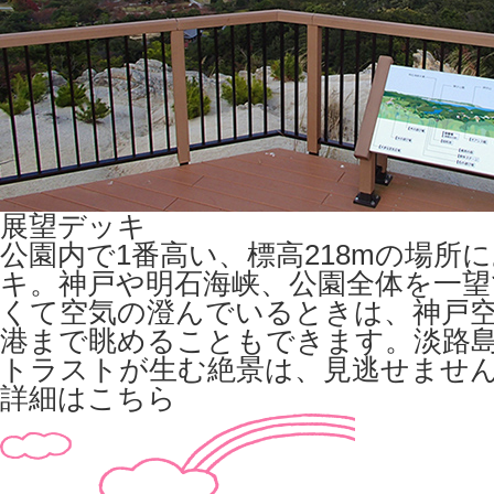
展望デッキ
公園内で1番高い、標高218mの場所
キ。神戸や明石海峡、公園全体を一望
くて空気の澄んでいるときは、神戸
港まで眺めることもできます。淡路
トラストが生む絶景は、見逃せませ
詳細はこちら