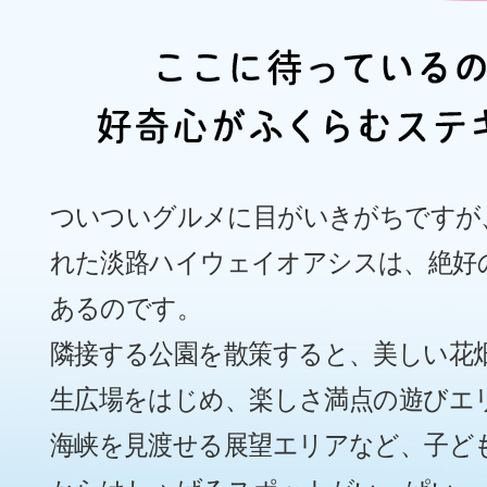
ついついグルメに目がいきがちですが
れた淡路ハイウェイオアシスは、絶好
あるのです。
隣接する公園を散策すると、美しい花
生広場をはじめ、楽しさ満点の遊びエ
海峡を見渡せる展望エリアなど、子ど