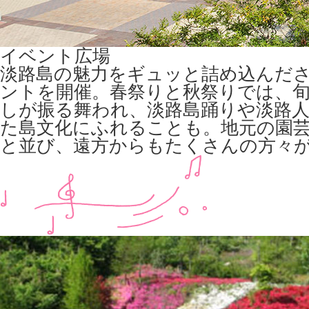
イベント広場
淡路島の魅力をギュッと詰め込んだ
ントを開催。春祭りと秋祭りでは、
しが振る舞われ、淡路島踊りや淡路
た島文化にふれることも。地元の園
と並び、遠方からもたくさんの方々