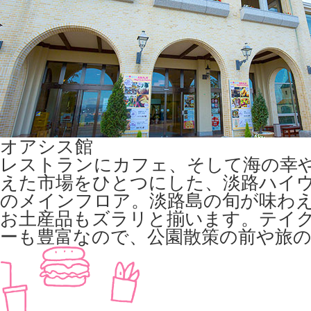
オアシス館
レストランにカフェ、そして海の幸
えた市場をひとつにした、淡路ハイ
のメインフロア。淡路島の旬が味わ
お土産品もズラリと揃います。テイ
ーも豊富なので、公園散策の前や旅