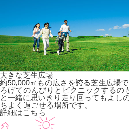
大きな芝生広場
約50,000㎡もの広さを誇る芝生広場
ろげてのんびりとピクニックするの
と一緒に思いきり走り回ってもよし
ちよく過ごせる場所です。
詳細はこちら