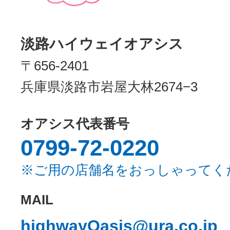
淡路ハイウェイオアシス
〒656-2401
兵庫県淡路市岩屋大林2674−3
オアシス代表番号
0799-72-0220
※ご用の店舗名をおっしゃってく
MAIL
highwayOasis@ura.co.jp