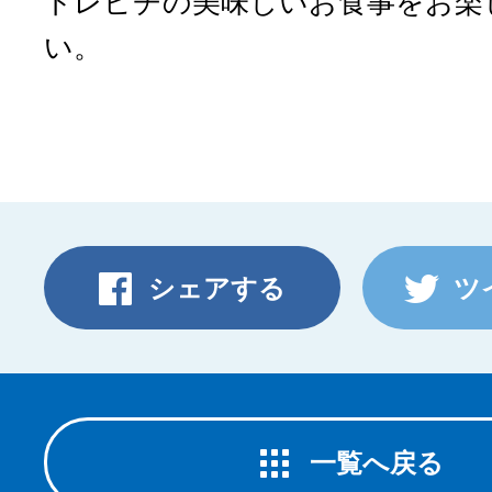
トレピチの美味しいお食事をお楽
い。
シェアする
ツ
一覧へ戻る