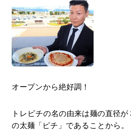
オープンから絶好調！
トレピチの名の由来は麺の直径が３(
の太麺「ピチ」であることから。