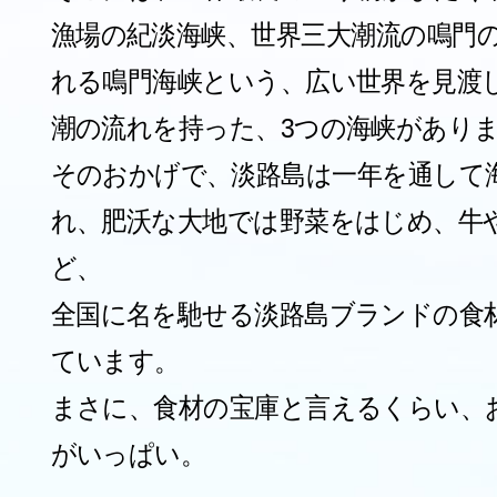
漁場の紀淡海峡、世界三大潮流の鳴門
れる鳴門海峡という、広い世界を見渡
潮の流れを持った、3つの海峡があり
そのおかげで、淡路島は一年を通して
れ、肥沃な大地では野菜をはじめ、牛
ど、
全国に名を馳せる淡路島ブランドの食
ています。
まさに、食材の宝庫と言えるくらい、
がいっぱい。