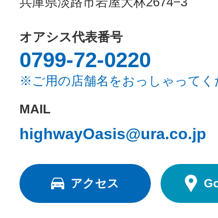
兵庫県淡路市岩屋大林2674−3
オアシス代表番号
0799-72-0220
※ご用の店舗名をおっしゃってく
MAIL
highwayOasis@ura.co.jp
アクセス
G