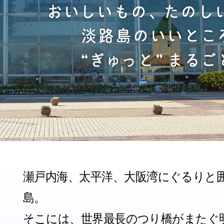
瀬戸内海、太平洋、大阪湾にぐるりと
島。
そこには、世界最長のつり橋がまたぐ