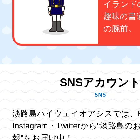
イランド
趣味の書
の腕前。
SNSアカウン
淡路島ハイウェイオアシスでは、Fac
Instagram・Twitterから“淡路
報”をお届け中！