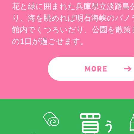
花と緑に囲まれた兵庫県立淡路島
り、海を眺めれば明石海峡のパノ
館内でくつろいだり、公園を散策
の1日が過ごせます。