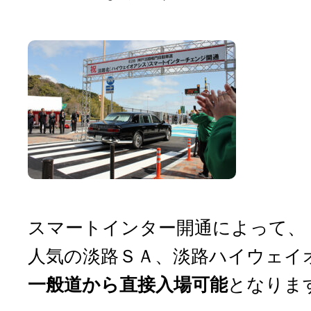
スマートインター開通によって、
人気の淡路ＳＡ、淡路ハイウェイ
一般道から直接入場可能
となりま