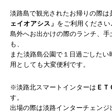
淡路島で観光されたお帰りの際は
ェイオアシス」
をご利用ください
島外へお出かけの際のランチ、手
も、
また淡路島公園で１日過ごしたい
用としても大変便利です。
※淡路北スマートインターは
ＥＴ
す。
出場の際は淡路インターチェンジ