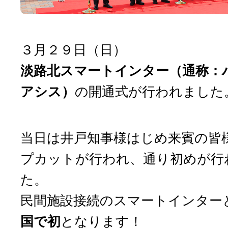
３月２９日（日）
淡路北スマートインター（通称：
アシス）
の開通式が行われました
当日は井戸知事様はじめ来賓の皆
プカットが行われ、通り初めが行
た。
民間施設接続のスマートインター
国で初
となります！