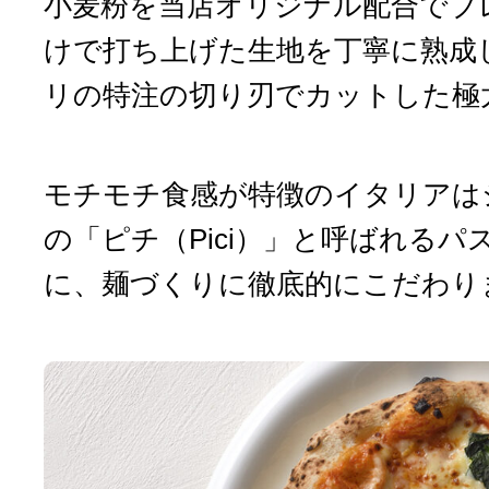
小麦粉を当店オリジナル配合でブ
けで打ち上げた生地を丁寧に熟成
リの特注の切り刃でカットした極
モチモチ食感が特徴のイタリアは
の「ピチ（Pici）」と呼ばれるパ
に、麺づくりに徹底的にこだわり