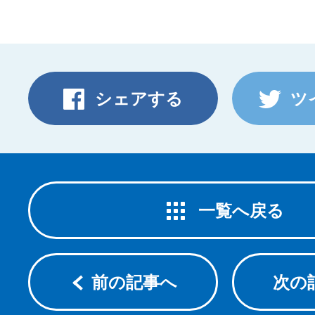
シェアする
ツ
一覧へ戻る
前の記事へ
次の