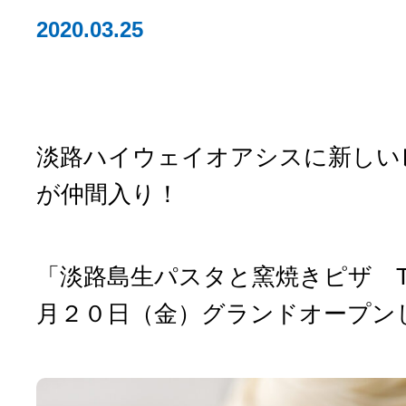
2020.03.25
淡路ハイウェイオアシスに新しい
が仲間入り！
「淡路島生パスタと窯焼きピザ Tre
月２０日（金）グランドオープン