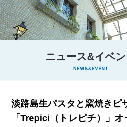
ニュース&イベン
淡路島生パスタと窯焼きピ
「Trepici（トレピチ）」