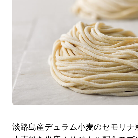
淡路島産デュラム小麦のセモリナ