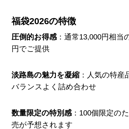
福袋2026の特徴
圧倒的お得感
：通常13,000円相当の
円でご提供
淡路島の魅力を凝縮
：人気の特産
バランスよく詰め合わせ
数量限定の特別感
：100個限定の
売が予想されます