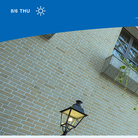
8/6 THU