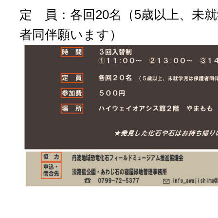
定 員：各回20名（5歳以上、未
者同伴願います）