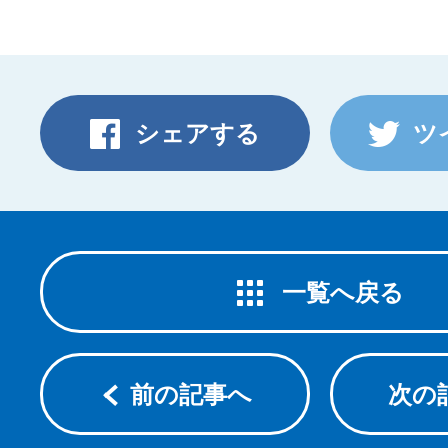
シェアする
ツ
一覧へ戻る
前の記事へ
次の