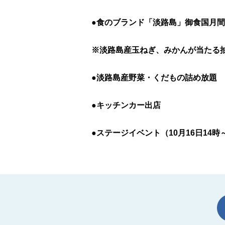
●食のブランド「淡路島」御食国月間
※淡路島産玉ねぎ、みかんが当たる抽選
●淡路島産野菜・くだもの詰め放題
●キッチンカー出店
●ステージイベント（10月16日1