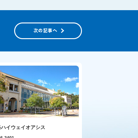
路ハイウェイオアシス
6-2401