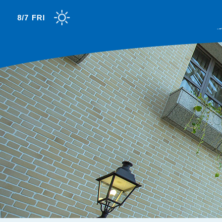
8/7 FRI