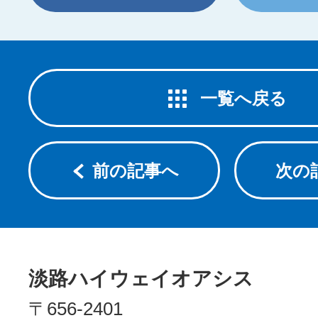
一覧へ戻る
前の記事へ
次の
淡路ハイウェイオアシス
〒656-2401