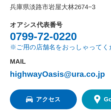
兵庫県淡路市岩屋大林2674−3
オアシス代表番号
0799-72-0220
※ご用の店舗名をおっしゃってく
MAIL
highwayOasis@ura.co.jp
アクセス
G