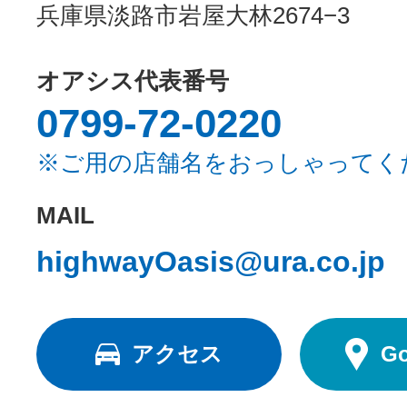
兵庫県淡路市岩屋大林2674−3
オアシス代表番号
0799-72-0220
※ご用の店舗名をおっしゃってく
MAIL
highwayOasis@ura.co.jp
アクセス
G