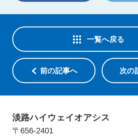
一覧へ戻る
前の記事へ
次の
淡路ハイウェイオアシス
〒656-2401