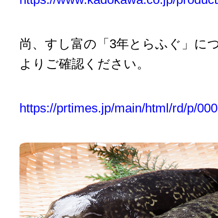
尚、すし富の「3年とらふぐ」に
よりご確認ください。
https://prtimes.jp/main/html/rd/p/