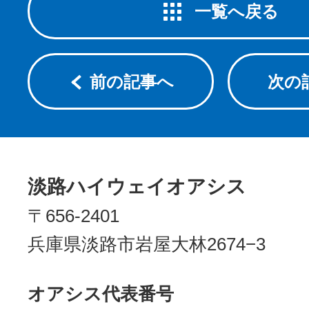
一覧へ戻る
前の記事へ
次の
淡路ハイウェイオアシス
〒656-2401
兵庫県淡路市岩屋大林2674−3
オアシス代表番号