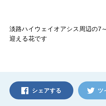
淡路ハイウェイオアシス周辺の7～
迎える花です
シェアする
ツ