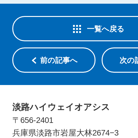
一覧へ戻る
前の記事へ
次の
淡路ハイウェイオアシス
〒656-2401
兵庫県淡路市岩屋大林2674−3