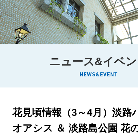
ニュース&イベン
花見頃情報（3～4月）淡路
オアシス ＆ 淡路島公園 花