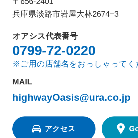
〒656-2401
兵庫県淡路市岩屋大林2674−3
オアシス代表番号
0799-72-0220
※ご用の店舗名をおっしゃってく
MAIL
highwayOasis@ura.co.jp
アクセス
G