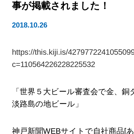
事が掲載されました！
2018.10.26
https://this.kiji.is/427977224105509
c=110564226228225532
「世界５大ビール審査会で金、
淡路島の地ビール」
神戸新聞WEBサイトで自社商品[