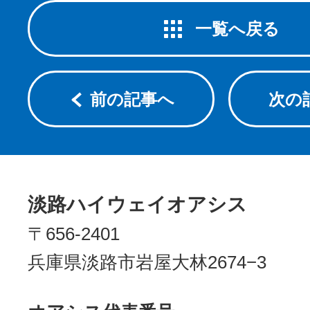
一覧へ戻る
前の記事へ
次の
淡路ハイウェイオアシス
〒656-2401
兵庫県淡路市岩屋大林2674−3