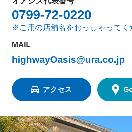
オアシス代表番号
0799-72-0220
※ご用の店舗名をおっしゃってく
MAIL
highwayOasis@ura.co.jp
アクセス
G