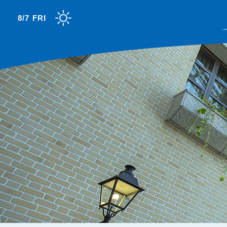
8/7 FRI