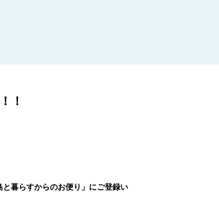
！！
島と暮らすからのお便り」にご登録い