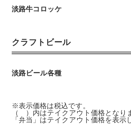
淡路牛コロッケ
クラフトビール
淡路ビール各種
※表示価格は税込です。
（ ）内はテイクアウト価格となり
「弁当」はテイクアウト価格を表示