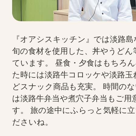
『オアシスキッチン』では淡路島
旬の食材を使用した、丼やうどん
ています。 昼食・夕食はもちろ
た時には淡路牛コロッケや淡路玉
どスナック商品も充実。 時間の
は淡路牛弁当や煮穴子弁当もご用
す。 旅の途中にふらっと気軽に
ださいね。