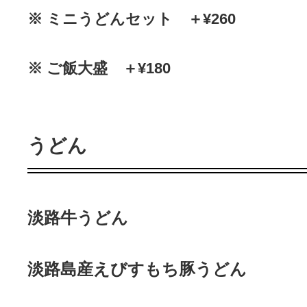
※ ミニうどんセット ＋¥260
※ ご飯大盛 ＋¥180
うどん
淡路牛うどん
淡路島産えびすもち豚うどん