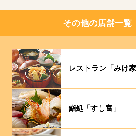
その他の店舗一覧
レストラン「みけ
鮨処「すし富」