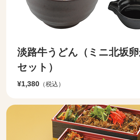
淡路牛うどん（ミニ北坂卵
セット）
¥1,380
（税込）