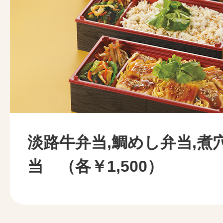
淡路牛弁当,鯛めし弁当,煮
当 （各￥1,500）