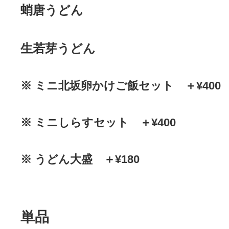
蛸唐うどん
生若芽うどん
※ ミニ北坂卵かけご飯セット ＋¥400
※ ミニしらすセット ＋¥400
※ うどん大盛 ＋¥180
単品