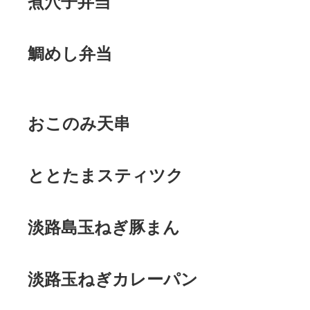
煮穴子弁当
鯛めし弁当
おこのみ天串
ととたまスティツク
淡路島玉ねぎ豚まん
淡路玉ねぎカレーパン