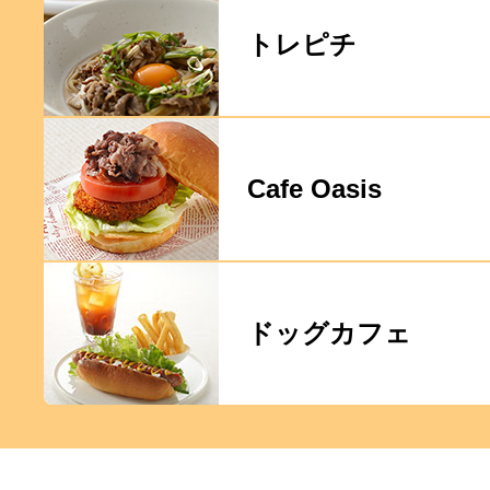
トレピチ
Cafe Oasis
ドッグカフェ