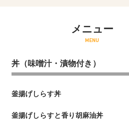
メニュー
丼（味噌汁・漬物付き）
釜揚げしらす丼
釜揚げしらすと香り胡麻油丼