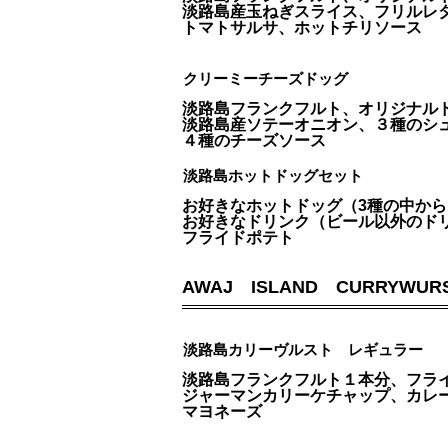
淡路島産玉ねぎスライス、フリルレ
トマトサルサ、ホットチリソース
クリーミーチーズドッグ
淡路島フランクフルト、オリジナル
淡路島産ソテーオニオン、３種のシ
４種のチーズソース
淡路島ホットドッグセット
お好きなホットドッグ（3種の中か
お好きなドリンク（ビール以外の
フライドポテト
AWAJ ISLAND CURRYWUR
淡路島カリーヴルスト レギュラー
淡路島フランクフルト１本分、フラ
ジャーマンカリーケチャップ、カレ
マヨネーズ