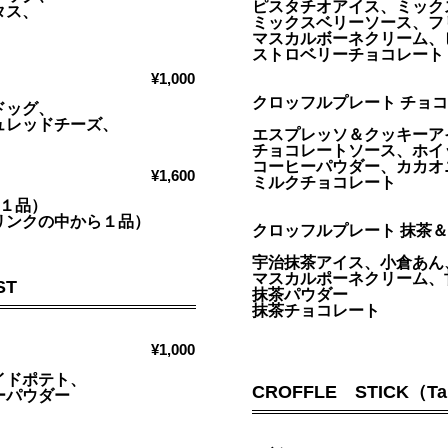
ピスタチオアイス、ミック
タス、
ミックスベリーソース、フ
マスカルボーネクリーム、
ストロベリーチョコレート
¥1,000
クロッフルプレート チョ
ドッグ、
ュレッドチーズ、
エスプレッソ＆クッキーア
チョコレートソース、ホイ
コーヒーパウダー、カカオ
¥1,600
ミルクチョコレート
ら１品）
ドリンクの中から１品）
クロッフルプレート 抹
宇治抹茶アイス、小倉あん
マスカルポーネクリーム、
ST
抹茶パウダー
抹茶チョコレート
¥1,000
イドポテト、
CROFFLE STICK（Take
ーパウダー