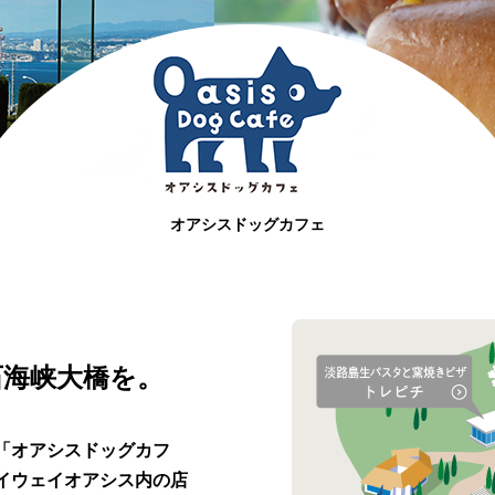
オアシスドッグカフェ
石海峡大橋を。
「オアシスドッグカフ
イウェイオアシス内の店