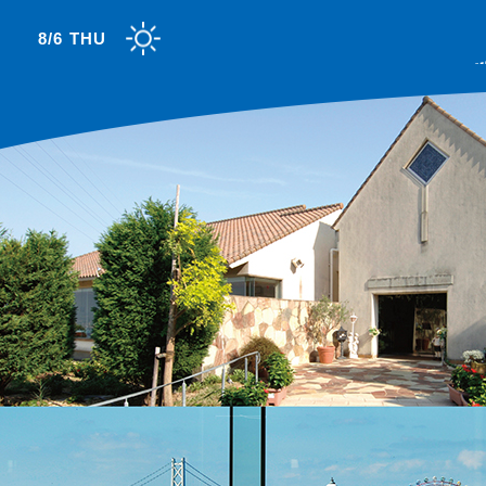
8/6 THU