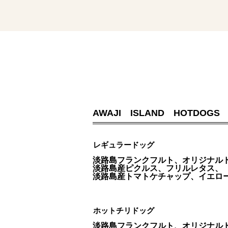
AWAJI ISLAND HOT
レギュラードッグ
淡路島フランクフルト、オリジナル
淡路島産ピクルス、フリルレタス、
淡路島産トマトケチャップ、イエロ
ホットチリドッグ
淡路島フランクフルト、オリジナル