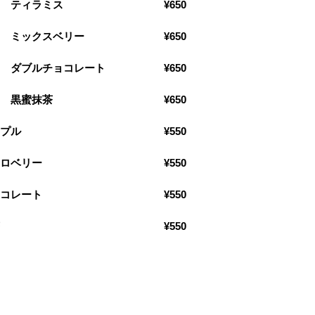
 ティラミス
¥650
ク ミックスベリー
¥650
ク ダブルチョコレート
¥650
ク 黒蜜抹茶
¥650
ープル
¥550
トロベリー
¥550
ョコレート
¥550
茶
¥550