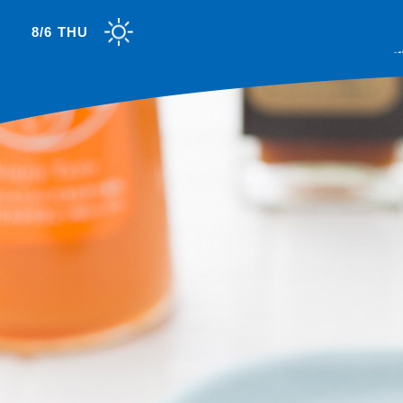
8/6 THU