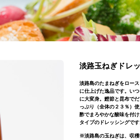
淡路玉ねぎドレ
淡路島のたまねぎをロース
に仕上げた逸品です。いつ
に大変身。鰹節と昆布でだ
っぷり（全体の２３％）使
酢でまろやかな酸味を付け
タイプのドレッシングです
※淡路島の玉ねぎは、収穫