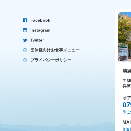
Facebook
Instagram
Twitter
団体様向けお食事メニュー
プライバシーポリシー
淡
〒65
兵庫
オ
07
※ご
MAI
hig