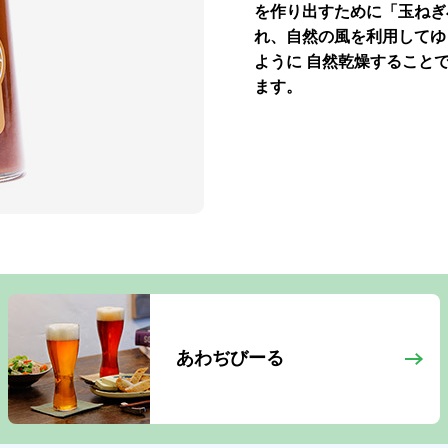
を作り出すために「玉ねぎ
れ、自然の風を利用してゆ
ように 自然乾燥すること
ます。
あわぢびーる