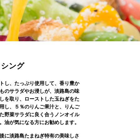
ッシング
トし、たっぷり使用して、香り豊か
ものサラダやお浸しが、淡路島の味
しを取り、ローストした玉ねぎをた
用し、５％のりんご果汁と、りんご
た野菜サラダに良く合うノンオイル
。油が気になる方にお勧めします。
後に淡路島たまねぎ特有の美味しさ