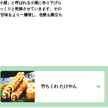
小屋」と呼ばれる小屋に吊り下げら
っくりと乾燥させていきます。その
で甘味をより一層増し、色艶も際立ち
竹ちくわ たけやん