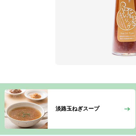
淡路玉ねぎスープ