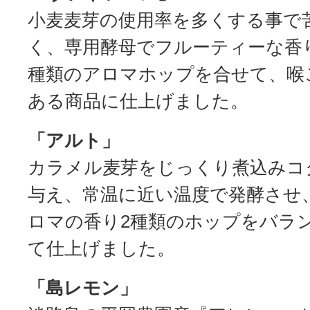
小麦麦芽の使用率を多くする事で
く、専用酵母でフルーティーな香
種類のアロマホップを合せて、喉
ある商品に仕上げました。
「アルト」
カラメル麦芽をじっくり煮込みコ
与え、常温に近い温度で発酵させ
ロマの香り2種類のホップをバラ
て仕上げました。
「島レモン」