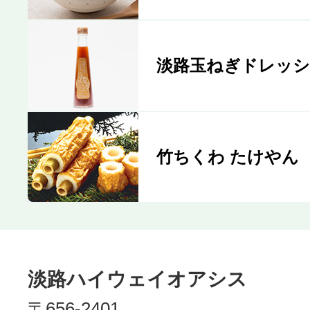
淡路玉ねぎドレッ
竹ちくわ たけやん
淡路ハイウェイオアシス
〒656-2401