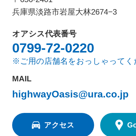
兵庫県淡路市岩屋大林2674−3
オアシス代表番号
0799-72-0220
※ご用の店舗名をおっしゃってく
MAIL
highwayOasis@ura.co.jp
アクセス
G