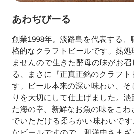
あわぢびーる
創業1998年。淡路島を代表する
格的なクラフトビールです。熱処
ませんので生きた酵母の味がお召
る、まさに『正真正銘のクラフト
す。ビール本来の深い味わい、そ
りを大切にして仕上げました。淡
た海の幸、新鮮なお魚の味をこわ
でいただける柔らかい味わいです
なビールですので、和洋中さまざ