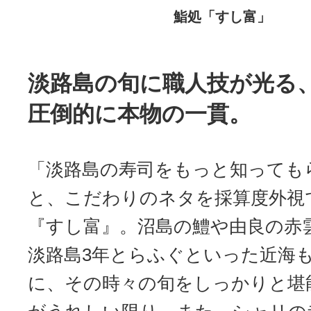
鮨処「すし富」
淡路島の旬に職人技が光る
圧倒的に本物の一貫。
「淡路島の寿司をもっと知っても
と、こだわりのネタを採算度外視
『すし富』。沼島の鱧や由良の赤
淡路島3年とらふぐといった近海
に、その時々の旬をしっかりと堪