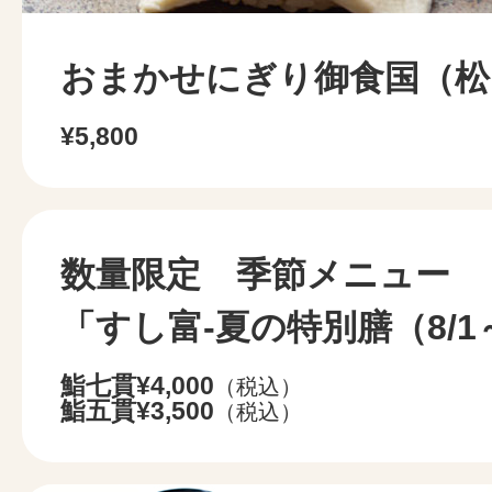
おまかせにぎり御食国（松
¥5,800
数量限定 季節メニュー
「すし富-夏の特別膳（8/1
鮨七貫¥4,000
（税込）
鮨五貫¥3,500
（税込）