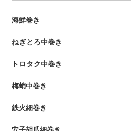
海鮮巻き
ねぎとろ中巻き
トロタク中巻き
梅蛸中巻き
鉄火細巻き
穴子胡瓜細巻き