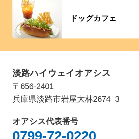
ドッグカフェ
淡路ハイウェイオアシス
〒656-2401
兵庫県淡路市岩屋大林2674−3
オアシス代表番号
0799-72-0220