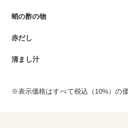
蛸の酢の物
赤だし
清まし汁
※表示価格はすべて税込（10%）の