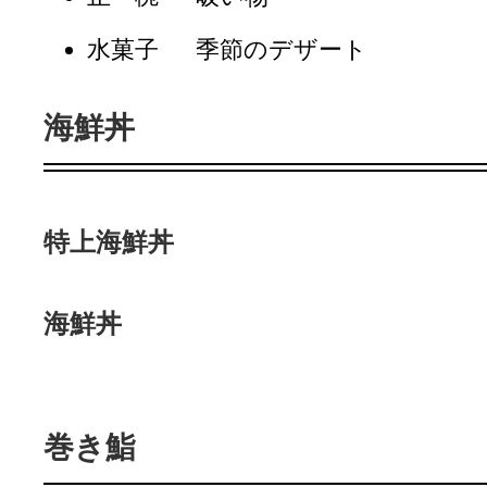
水菓子
季節のデザート
海鮮丼
特上海鮮丼
海鮮丼
巻き鮨