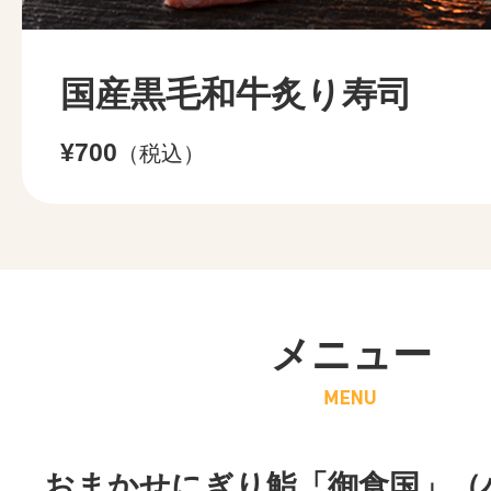
国産黒毛和牛炙り寿司
¥700
（税込）
メニュー
おまかせにぎり鮨「御食国」（