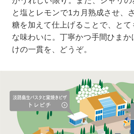
がうれしい限り。また、シャリの
と塩とレモンで1カ月熟成させ、
糖を加えて仕上げることで、とて
な味わいに。丁寧かつ手間ひまか
けの一貫を、どうぞ。